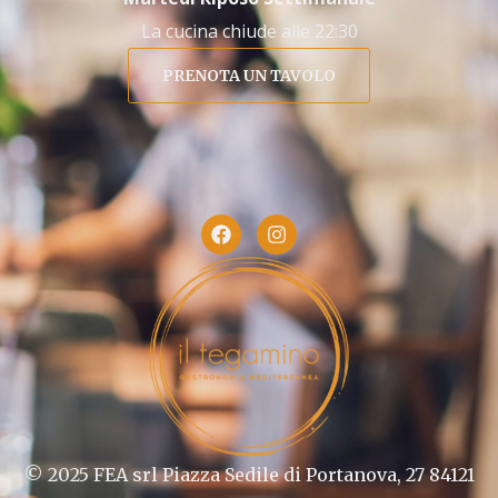
La cucina chiude alle 22:30
PRENOTA UN TAVOLO
© 2025 FEA srl Piazza Sedile di Portanova, 27 84121