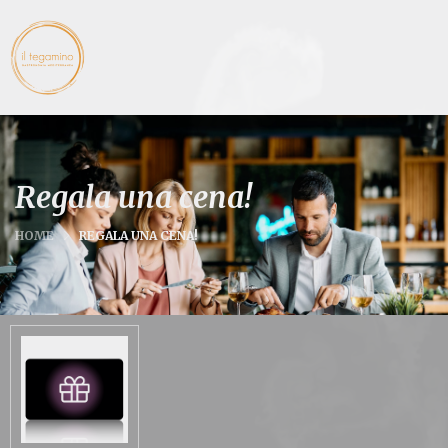
Regala una cena!
HOME
REGALA UNA CENA!