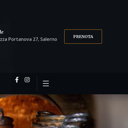
de
PRENOTA
azza Portanova 27, Salerno