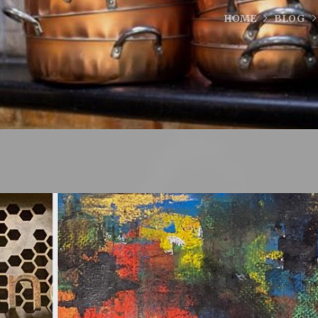
HOME
BLOG