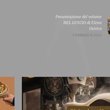
Presentazione del volume
NEL GUSCIO di Elena
Ostrica
FEBBRAIO 9, 2023