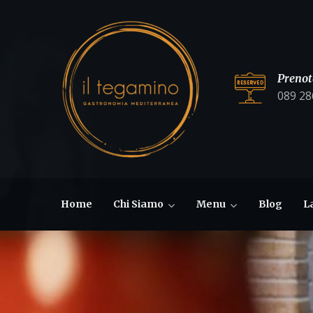
Prenot
089 28
Home
Chi Siamo
Menu
Blog
L