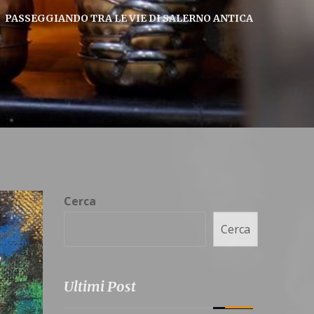
PASSEGGIANDO TRA LE VIE DI SALERNO ANTICA
Cerca
Cerca
Ultimi Post