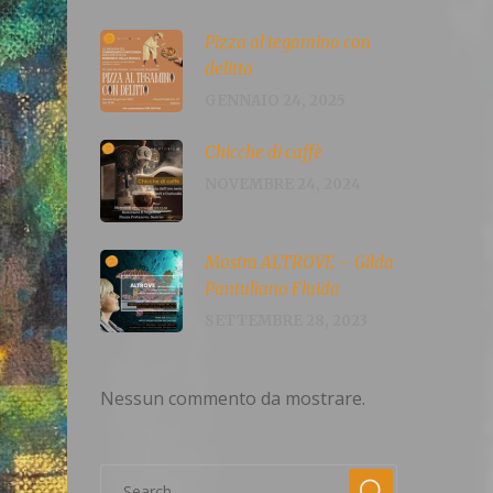
Pizza al tegamino con
delitto
GENNAIO 24, 2025
Chicche di caffè
NOVEMBRE 24, 2024
Mostra ALTROVE – Gilda
Pantuliano Fluida
SETTEMBRE 28, 2023
Nessun commento da mostrare.