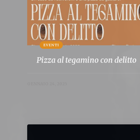
EVENTI
Pizza al tegamino con delitto
GENNAIO 24, 2025