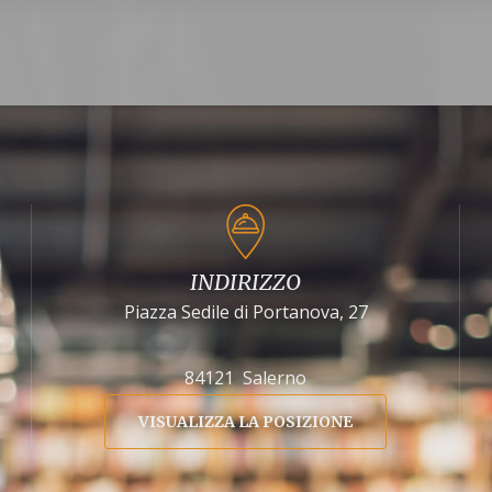
INDIRIZZO
Piazza Sedile di Portanova, 27
84121 Salerno
VISUALIZZA LA POSIZIONE