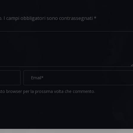
o.
I campi obbligatori sono contrassegnati
*
esto browser per la prossima volta che commento.