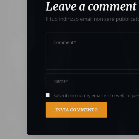
Leave a comment
Il tuo indirizzo email non sarà pubblicat
Salva il mio nome, email e sito web in qu