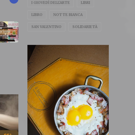
I GIOVEDÌ DELL'ARTE
LIBRI
LIBRO
NOTTE BIANCA
SAN VALENTINO
SOLIDARIETÀ