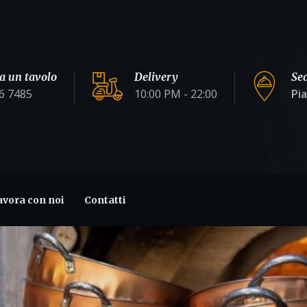
a un tavolo
Delivery
Se
6 7485
10:00 PM - 22:00
Pi
avora con noi
Contatti