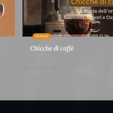
EVENTI
Chicche di caffè
NOVEMBRE 24, 2024