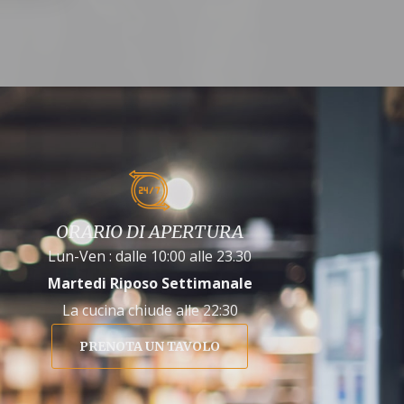
ORARIO DI APERTURA
Lun-Ven : dalle 10:00 alle 23.30
Martedi Riposo Settimanale
La cucina chiude alle 22:30
PRENOTA UN TAVOLO