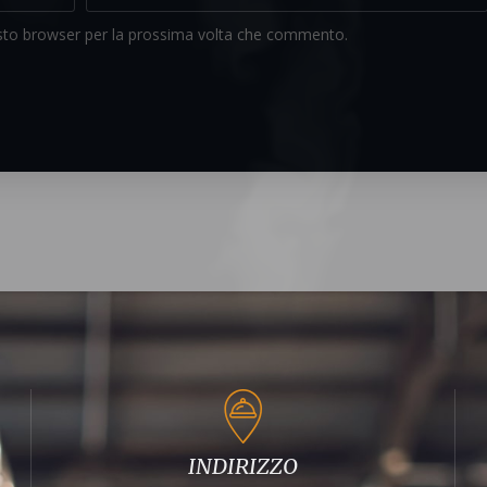
esto browser per la prossima volta che commento.
INDIRIZZO