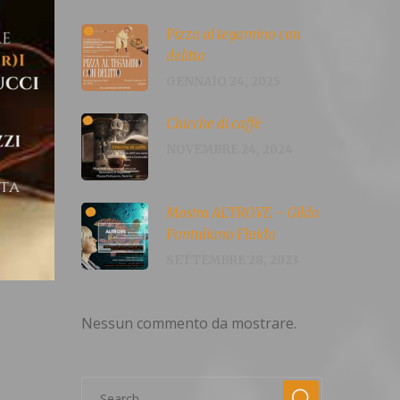
Pizza al tegamino con
delitto
GENNAIO 24, 2025
Chicche di caffè
NOVEMBRE 24, 2024
Mostra ALTROVE – Gilda
Pantuliano Fluida
SETTEMBRE 28, 2023
Nessun commento da mostrare.