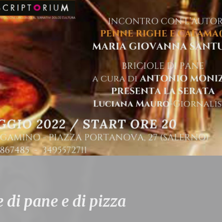
di pane e di pizza