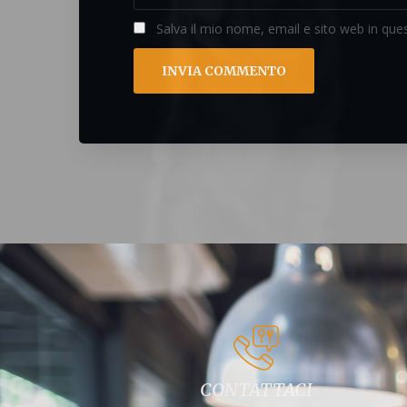
Salva il mio nome, email e sito web in qu
CONTATTACI