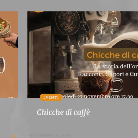
EVENTI
Chicche di caffè
NOVEMBRE 24, 2024