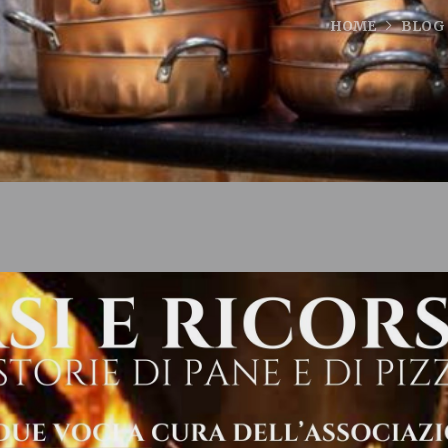
HOME
BLOG