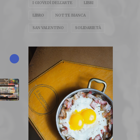
I GIOVEDÌ DELL'ARTE
LIBRI
LIBRO
NOTTE BIANCA
SAN VALENTINO
SOLIDARIETÀ