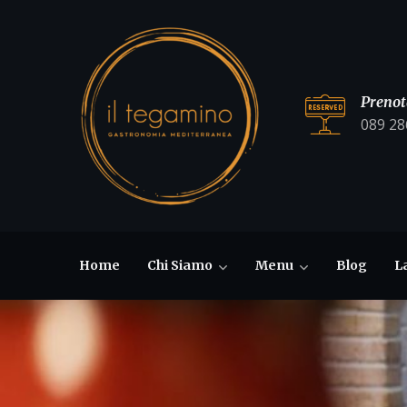
Prenot
089 28
Home
Chi Siamo
Menu
Blog
L