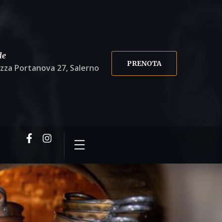
de
PRENOTA
azza Portanova 27, Salerno