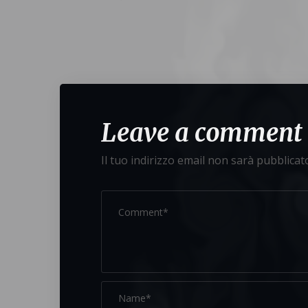
Leave a comment
Il tuo indirizzo email non sarà pubblicat