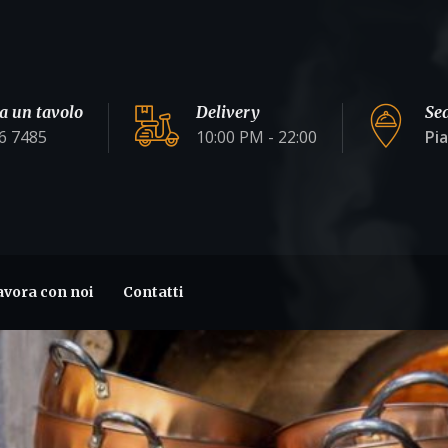
a un tavolo
Delivery
Se
6 7485
10:00 PM - 22:00
Pi
avora con noi
Contatti