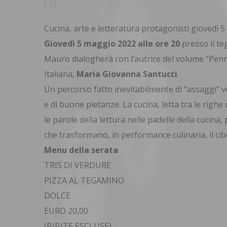
[:it]
Cucina, arte e letteratura protagonisti giovedì 
Giovedì 5 maggio 2022 alle ore 20
presso il te
Mauro dialogherà con l’autrice del volume “Penne
Italiana,
Maria Giovanna Santucci
.
Un percorso fatto inevitabilmente di “assaggi” v
e di buone pietanze. La cucina, letta tra le righe
le parole della lettura nelle padelle della cucina,
che trasformano, in performance culinaria, il cib
Menu della serata
TRIS DI VERDURE
PIZZA AL TEGAMINO
DOLCE
EURO 20,00
(BIBITE ESCLUSE)