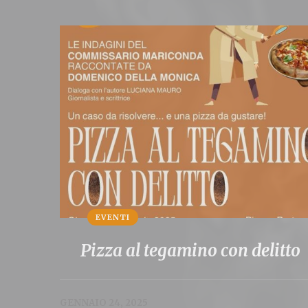
EVENTI
Pizza al tegamino con delitto
GENNAIO 24, 2025