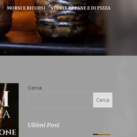
MORSI E RICORSI – STORIE DI PANE E DI PIZZA
Cerca
Cerca
Ultimi Post