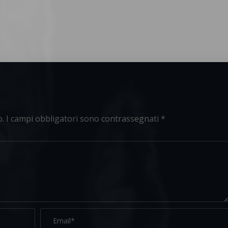
o.
I campi obbligatori sono contrassegnati
*