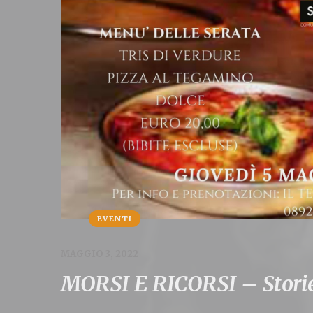
EVENTI
MAGGIO 3, 2022
MORSI E RICORSI – Storie 