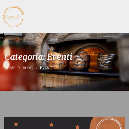
Categoria:
Eventi
HOME
BLOG
EVENTI