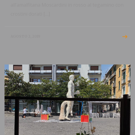
all’amalfitana Moscardini in rosso al tegamino con
crostini dorati […]
AGOSTO 2, 2019