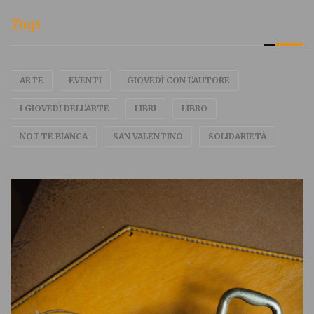
Tags
ARTE
EVENTI
GIOVEDÌ CON L'AUTORE
I GIOVEDÌ DELL'ARTE
LIBRI
LIBRO
NOTTE BIANCA
SAN VALENTINO
SOLIDARIETÀ