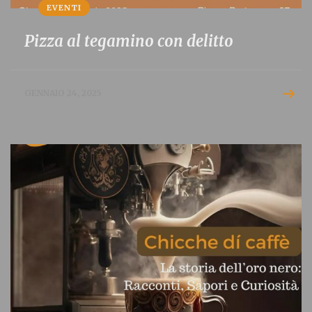
EVENTI
Pizza al tegamino con delitto
GENNAIO 24, 2025