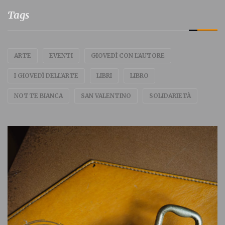
Tags
ARTE
EVENTI
GIOVEDÌ CON L'AUTORE
I GIOVEDÌ DELL'ARTE
LIBRI
LIBRO
NOTTE BIANCA
SAN VALENTINO
SOLIDARIETÀ