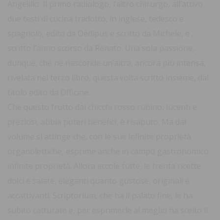
Angelillo. Il primo radiologo, l’altro chirurgo, all’attivo
due testi di cucina tradotto, in inglese, tedesco e
spagnolo, edito da Oédipus e scritto da Michele, e ,
scritto l’anno scorso da Renato. Una sola passione,
dunque, che ne nasconde un’altra, ancora più intensa,
rivelata nel terzo libro, questa volta scritto insieme, dal
titolo edito da Officine.
Che questo frutto dai chicchi rosso rubino, lucenti e
preziosi, abbia poteri benefici, è risaputo. Ma dal
volume si attinge che, con le sue infinite proprietà
organolettiche, esprime anche in campo gastronomico
infinite proprietà. Allora eccole tutte, le trenta ricette
dolci e salate, eleganti quanto gustose, originali e
accattivanti. Scriptorium, che ha il palato fine, le ha
subito catturate e, per esprimerle al meglio ha scelto il