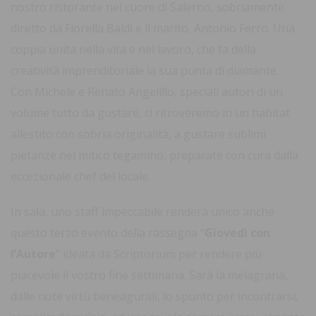
nostro ristorante nel cuore di Salerno, sobriamente
diretto da Fiorella Baldi e il marito, Antonio Ferro. Una
coppia unita nella vita e nel lavoro, che fa della
creatività imprenditoriale la sua punta di diamante.
Con Michele e Renato Angelillo, speciali autori di un
volume tutto da gustare, ci ritroveremo in un habitat
allestito con sobria originalità, a gustare sublimi
pietanze nel mitico tegamino, preparate con cura dalla
eccezionale chef del locale.
In sala, uno staff impeccabile renderà unico anche
questo terzo evento della rassegna “
Giovedì con
l’Autore
” ideata da Scriptorium per rendere più
piacevole il vostro fine settimana. Sarà la melagrana,
dalle note virtù beneagurali, lo spunto per incontrarsi,