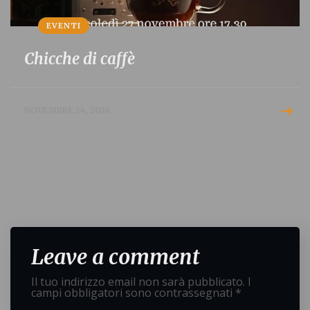
EVENTI
Chicche di caffè
NOVEMBRE 24, 2024
Leave a comment
Il tuo indirizzo email non sarà pubblicato.
I
campi obbligatori sono contrassegnati
*