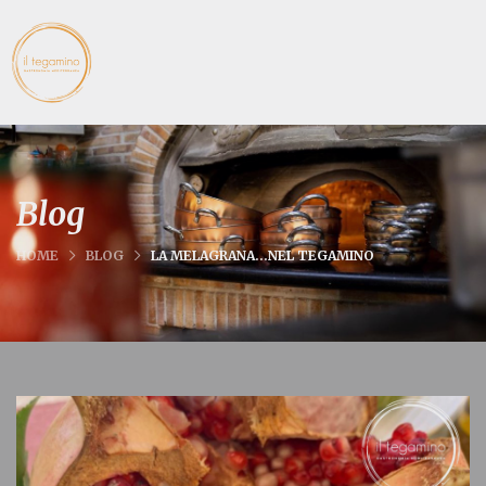
Blog
HOME
BLOG
LA MELAGRANA…NEL TEGAMINO