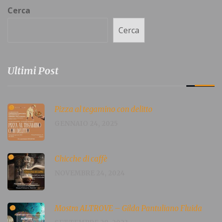
Cerca
Cerca
Ultimi Post
Pizza al tegamino con delitto
GENNAIO 24, 2025
Chicche di caffè
NOVEMBRE 24, 2024
Mostra ALTROVE – Gilda Pantuliano Fluida