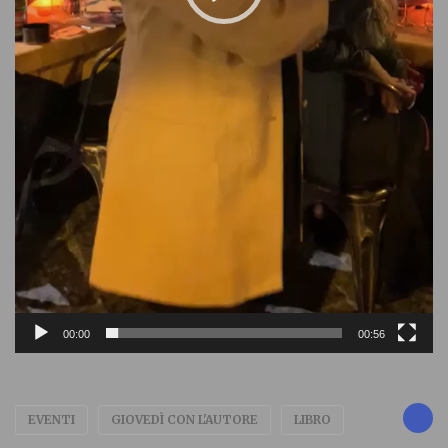
00:00
00:56
EVENTI
GIOVEDÌ CON L'AUTORE
LIBRO